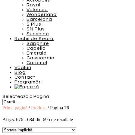
Acropolis
Royal
Valencia
Wonderland
Barcelona
S Plus
SN Plus
Sunshine
Rochii de Seară
Sapphire
Capella
Emerald
Cassiopeia
Caramel
Voaluri
Blog
Contact
Programări
Selectează o Pagină
Prima pagină
/
Produse
/ Pagina 76
Afișez 676 - 684 din 695 de rezultate