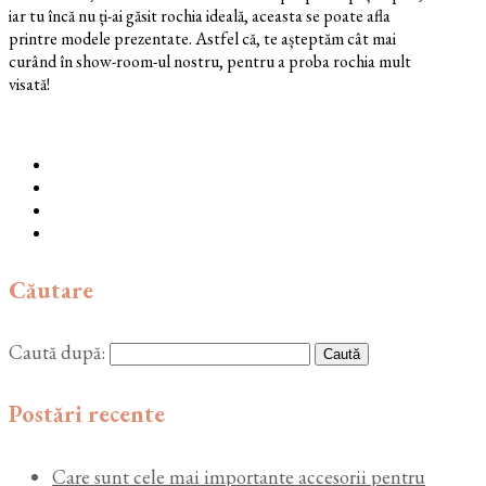
iar tu încă nu ți-ai găsit rochia ideală, aceasta se poate afla
printre modele prezentate. Astfel că, te așteptăm cât mai
curând în show-room-ul nostru, pentru a proba rochia mult
visată!
Căutare
Caută după:
Postări recente
Care sunt cele mai importante accesorii pentru