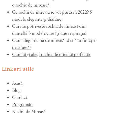
o rochie de mireasă?
Ce rochii de mireasă se vor purta în 2022? 5
modele elegante și diafane
Cui i se potrivește rochia de mireasă din
dantelă? 3 modele care îți taie respirația!
Cum alegi rochia de mireasă ideală în funcție
de siluetă?
Cum să-ți alegi rochia de mireasă perfectă?
Linkuri utile
Acasă
Blog
Contact
Programări
Rochii de Mireasă