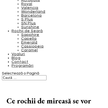
Acropolis
Royal
Valencia
Wonderland
Barcelona
S Plus
SN Plus
Sunshine
Rochii de Seară
Sapphire
Capella
Emerald
Cassiopeia
Caramel
Voaluri
Blog
Contact
Programări
Selectează o Pagină
Ce rochii de mireasă se vor