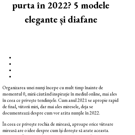
purta în 2022? 5 modele
elegante și diafane
Organizarea unei nunți începe cu mult timp înainte de
momentul 0, mirii căutând inspirație în mediul online, mai ales
în ceea ce privește tendințele. Cum anul 2021 se apropie rapid
de final, viitorii miri, dar mai ales miresele, deja se
documentează despre cum vor arăta nunțile în 2022.
În ceea ce privește rochia de mireasă, aproape orice viitoare
mireasă are o idee despre cum își dorește să arate aceasta.