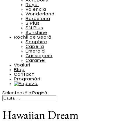
Acropolis
Royal
Valencia
Wonderland
Barcelona
S Plus
SN Plus
Sunshine
Rochii de Seară
Sapphire
Capella
Emerald
Cassiopeia
Caramel
Voaluri
Blog
Contact
Programări
Selectează o Pagină
Hawaiian Dream