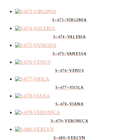
S-673-VIRGINIA
S-674-VALERIA
S-675-VANESSA
S-676-VENUS
S-677-VIOLA
S-678-VIANA
S-679-VERONICA
S-680-VERLYN