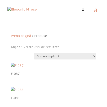
Prima pagină
/ Produse
Afișez 1 - 9 din 695 de rezultate
F-087
F-088