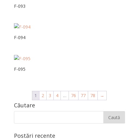
F-093
F-094
F-095
1
2
3
4
…
76
77
78
→
Căutare
Postări recente