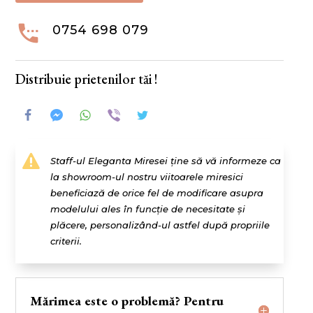

0754 698 079
Distribuie prietenilor tăi !

Staff-ul Eleganta Miresei ține să vă informeze ca
la showroom-ul nostru viitoarele miresici
beneficiază de orice fel de modificare asupra
modelului ales în funcție de necesitate și
plăcere, personalizând-ul astfel după propriile
criterii.
Mărimea este o problemă? Pentru