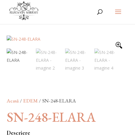
Acasă
/
EDEM
/ SN-248-ELARA
SN-248-ELARA
Descriere