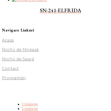
SN-241-ELFRIDA
Navigare Linkuri
Acasă
Rochii de Mireasă
Rochii de Seară
Contact
Programări
Urmărește
Urmărește