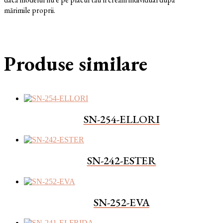
mărimile proprii.
Produse similare
SN-254-ELLORI
SN-242-ESTER
SN-252-EVA