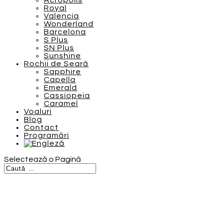
Acropolis
Royal
Valencia
Wonderland
Barcelona
S Plus
SN Plus
Sunshine
Rochii de Seară
Sapphire
Capella
Emerald
Cassiopeia
Caramel
Voaluri
Blog
Contact
Programări
Selectează o Pagină