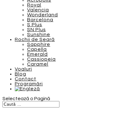
Acropolis
Royal
Valencia
Wonderland
Barcelona
S Plus
SN Plus
Sunshine
Rochii de Seară
Sapphire
Capella
Emerald
Cassiopeia
Caramel
Voaluri
Blog
Contact
Programări
Selectează o Pagină