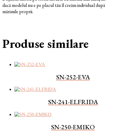
dacă modelul nu e pe placul tău îl creăm individual după
mărimile proprii.
Produse similare
SN-252-EVA
SN-241-ELFRIDA
SN-250-EMIKO