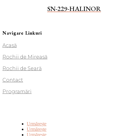
SN-229-HALINOR
Navigare Linkuri
Acasă
Rochii de Mireasă
Rochii de Seară
Contact
Programări
Urmărește
Urmărește
Urmărește