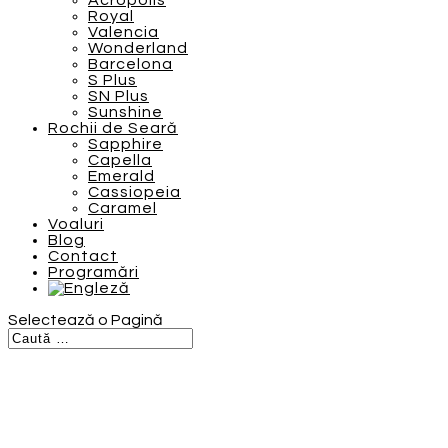
Acropolis
Royal
Valencia
Wonderland
Barcelona
S Plus
SN Plus
Sunshine
Rochii de Seară
Sapphire
Capella
Emerald
Cassiopeia
Caramel
Voaluri
Blog
Contact
Programări
Selectează o Pagină