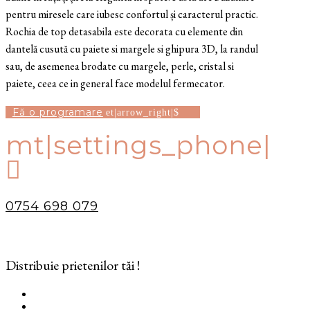
pentru miresele care iubesc confortul și caracterul practic.
Rochia de top detasabila este decorata cu elemente din
dantelă cusută cu paiete si margele si ghipura 3D, la randul
sau, de asemenea brodate cu margele, perle, cristal si
paiete, ceea ce in general face modelul fermecator.
Fă o programare
mt|settings_phone|

0754 698 079
Distribuie prietenilor tăi !