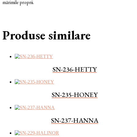
mărimile proprii.
Produse similare
SN-236-HETTY
SN-235-HONEY
SN-237-HANNA