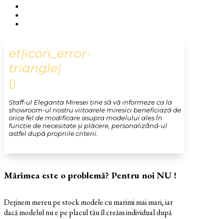
et|icon_error-
triangle|

Staff-ul Eleganta Miresei ține să vă informeze ca la
showroom-ul nostru viitoarele miresici beneficiază de
orice fel de modificare asupra modelului ales în
funcție de necesitate și plăcere, personalizând-ul
astfel după propriile criterii.
Mărimea este o problemă? Pentru noi NU !
Deținem mereu pe stock modele cu marimi mai mari, iar
dacă modelul nu e pe placul tău îl creăm individual după