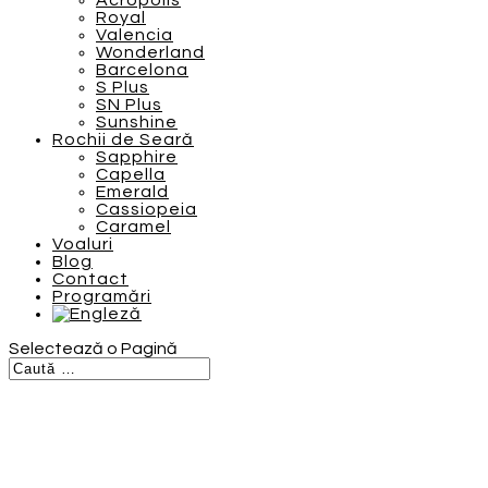
Acropolis
Royal
Valencia
Wonderland
Barcelona
S Plus
SN Plus
Sunshine
Rochii de Seară
Sapphire
Capella
Emerald
Cassiopeia
Caramel
Voaluri
Blog
Contact
Programări
Selectează o Pagină