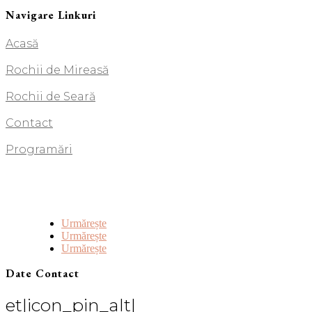
Navigare Linkuri
Acasă
Rochii de Mireasă
Rochii de Seară
Contact
Programări
Urmărește
Urmărește
Urmărește
Date Contact
et|icon_pin_alt|