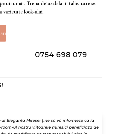
pe un umăr. Trena detasabila in talie, care se
a varietate look-ului.
0754 698 079
 !
f-ul Eleganta Miresei ține să vă informeze ca la
room-ul nostru viitoarele miresici beneficiază de