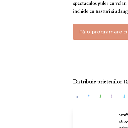
spectaculos guler cu volan 
inchide cu nasturi si adaug
Fă o programare
Distribuie prietenilor tăi
Staf
show