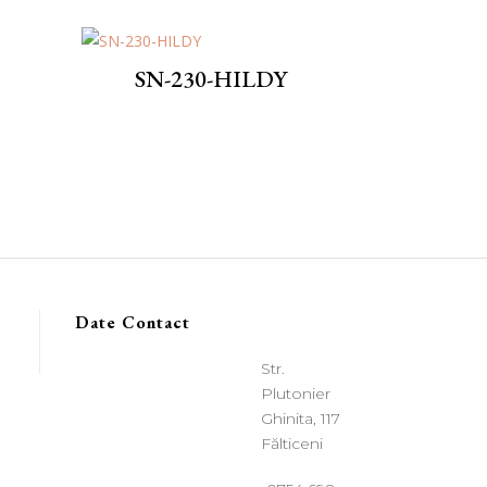
SN-230-HILDY
Date Contact
Str.
Plutonier
Ghinita, 117
Fălticeni