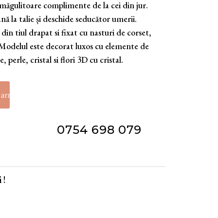
măgulitoare complimente de la cei din jur.
nă la talie și deschide seducător umerii.
din tiul drapat si fixat cu nasturi de corset,
odelul este decorat luxos cu elemente de
perle, cristal si flori 3D cu cristal.
0754 698 079
 !