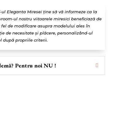
f-ul Eleganta Miresei ține să vă informeze ca la
room-ul nostru viitoarele miresici beneficiază de
e fel de modificare asupra modelului ales în
ție de necesitate și plăcere, personalizând-ul
l după propriile criterii.
lemă? Pentru noi NU !