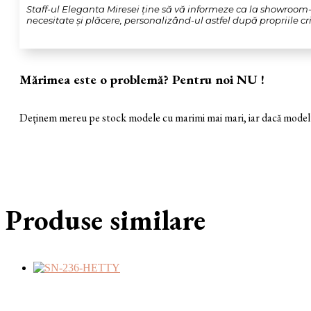
Staff-ul Eleganta Miresei ține să vă informeze ca la showroom-u
necesitate și plăcere, personalizând-ul astfel după propriile crit
Mărimea este o problemă? Pentru noi NU !
Deținem mereu pe stock modele cu marimi mai mari, iar dacă modelul 
Produse similare