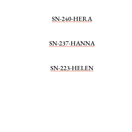
SN-240-HERA
SN-237-HANNA
SN-223-HELEN