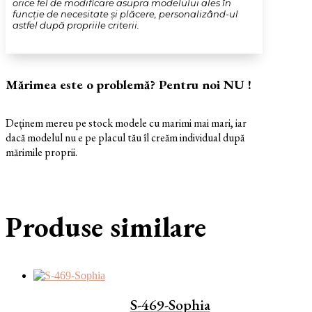
orice fel de modificare asupra modelului ales în
funcție de necesitate și plăcere, personalizând-ul
astfel după propriile criterii.
Mărimea este o problemă? Pentru noi NU !
Deținem mereu pe stock modele cu marimi mai mari, iar
dacă modelul nu e pe placul tău îl creăm individual după
mărimile proprii.
Produse similare
S-469-Sophia