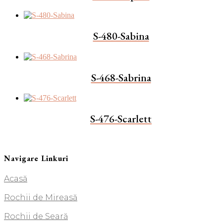
S-480-Sabina
S-468-Sabrina
S-476-Scarlett
Navigare Linkuri
Acasă
Rochii de Mireasă
Rochii de Seară