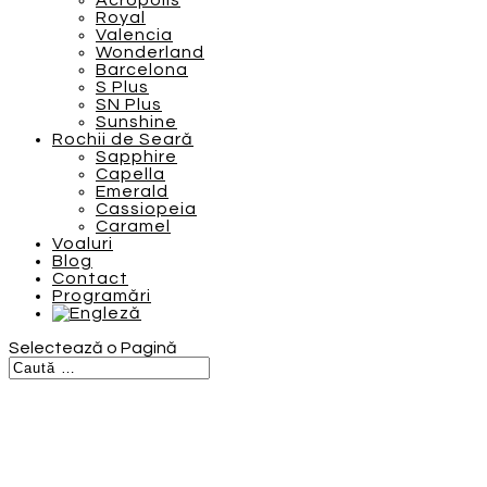
Acropolis
Royal
Valencia
Wonderland
Barcelona
S Plus
SN Plus
Sunshine
Rochii de Seară
Sapphire
Capella
Emerald
Cassiopeia
Caramel
Voaluri
Blog
Contact
Programări
Selectează o Pagină