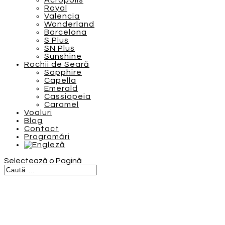
Acropolis
Royal
Valencia
Wonderland
Barcelona
S Plus
SN Plus
Sunshine
Rochii de Seară
Sapphire
Capella
Emerald
Cassiopeia
Caramel
Voaluri
Blog
Contact
Programări
Selectează o Pagină