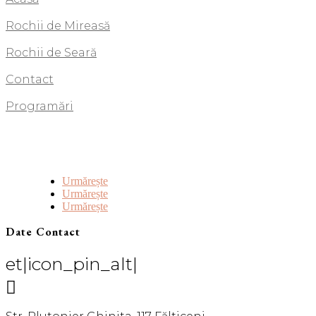
Rochii de Mireasă
Rochii de Seară
Contact
Programări
Urmărește
Urmărește
Urmărește
Date Contact
et|icon_pin_alt|
