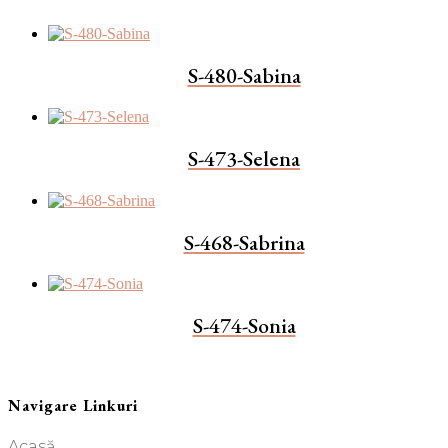
S-480-Sabina
S-473-Selena
S-468-Sabrina
S-474-Sonia
Navigare Linkuri
Acasă