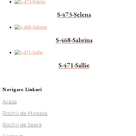
S-473-Selena
S-468-Sabrina
S-471-Sallie
Navigare Linkuri
Acasă
Rochii de Mireasă
Rochii de Seară