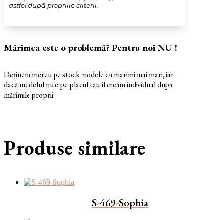
astfel după propriile criterii.
Mărimea este o problemă? Pentru noi NU !
Deținem mereu pe stock modele cu marimi mai mari, iar
dacă modelul nu e pe placul tău îl creăm individual după
mărimile proprii.
Produse similare
S-469-Sophia