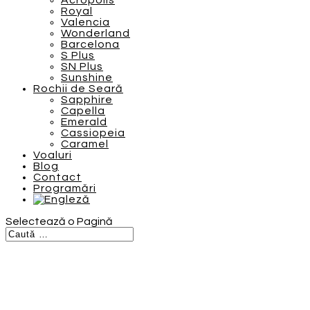
Acropolis
Royal
Valencia
Wonderland
Barcelona
S Plus
SN Plus
Sunshine
Rochii de Seară
Sapphire
Capella
Emerald
Cassiopeia
Caramel
Voaluri
Blog
Contact
Programări
Selectează o Pagină