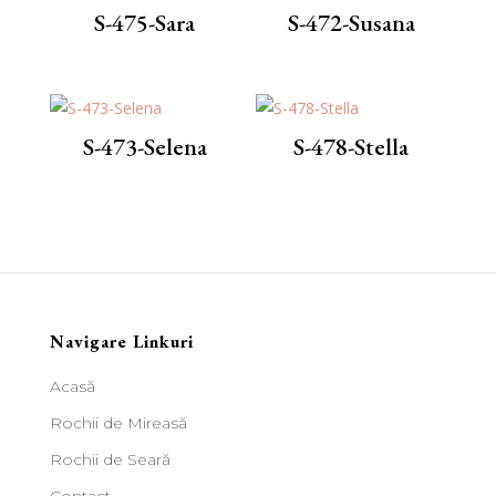
S-475-Sara
S-472-Susana
S-473-Selena
S-478-Stella
Navigare Linkuri
Acasă
Rochii de Mireasă
Rochii de Seară
Contact