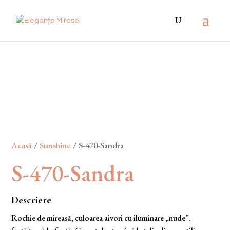
Acasă
/
Sunshine
/ S-470-Sandra
S-470-Sandra
Descriere
Rochie de mireasă, culoarea aivori cu iluminare „nude”,