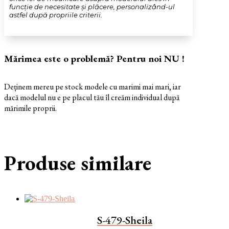
funcție de necesitate și plăcere, personalizând-ul
astfel după propriile criterii.
Mărimea este o problemă? Pentru noi NU !
Deținem mereu pe stock modele cu marimi mai mari, iar
dacă modelul nu e pe placul tău îl creăm individual după
mărimile proprii.
Produse similare
S-479-Sheila