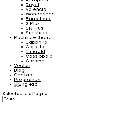
Acropolis
Royal
Valencia
Wonderland
Barcelona
S Plus
SN Plus
Sunshine
Rochii de Seară
Sapphire
Capella
Emerald
Cassiopeia
Caramel
Voaluri
Blog
Contact
Programări
Selectează o Pagină