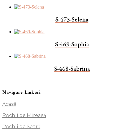
S-473-Selena
S-469-Sophia
S-468-Sabrina
Navigare Linkuri
Acasă
Rochii de Mireasă
Rochii de Seară