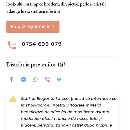
look-ului, în timp ce broderia din pietre, perle și cristale
adaugă lux și strălucire festivă.
Fă o programare

0754 698 079
Distribuie prietenilor tăi !

Staff-ul Eleganta Miresei ține să vă informeze ca
la showroom-ul nostru viitoarele miresici
beneficiază de orice fel de modificare asupra
modelului ales în funcție de necesitate și
plăcere, personalizând-ul astfel după propriile