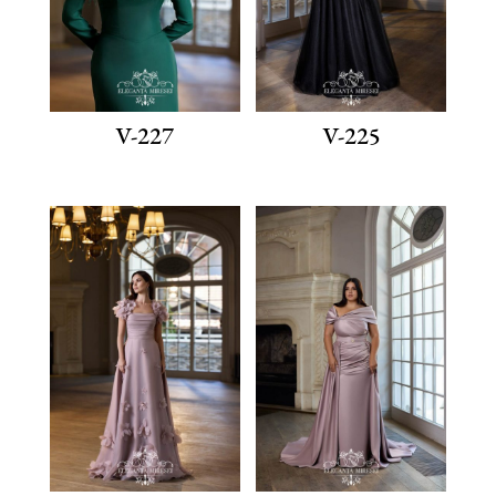
V-227
V-225