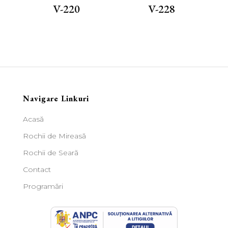
V-220
V-228
Navigare Linkuri
Acasă
Rochii de Mireasă
Rochii de Seară
Contact
Programări