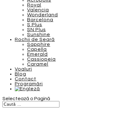
Acropolis
Royal
Valencia
Wonderland
Barcelona
S Plus
SN Plus
Sunshine
Rochii de Seară
Sapphire
Capella
Emerald
Cassiopeia
Caramel
Voaluri
Blog
Contact
Programări
Selectează o Pagină