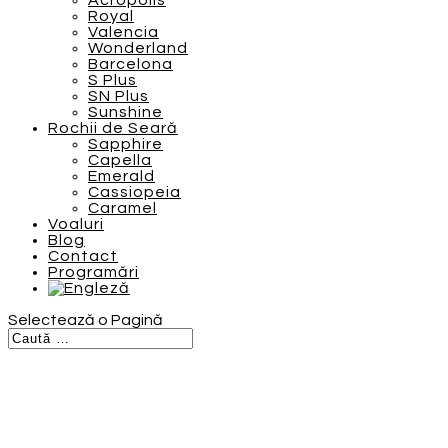
Acropolis
Royal
Valencia
Wonderland
Barcelona
S Plus
SN Plus
Sunshine
Rochii de Seară
Sapphire
Capella
Emerald
Cassiopeia
Caramel
Voaluri
Blog
Contact
Programări
Selectează o Pagină