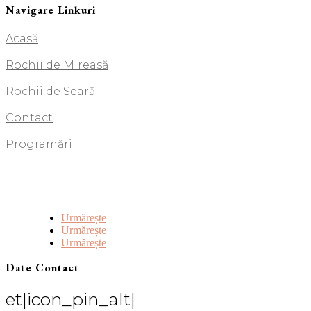
Navigare Linkuri
Acasă
Rochii de Mireasă
Rochii de Seară
Contact
Programări
Urmărește
Urmărește
Urmărește
Date Contact
et|icon_pin_alt|