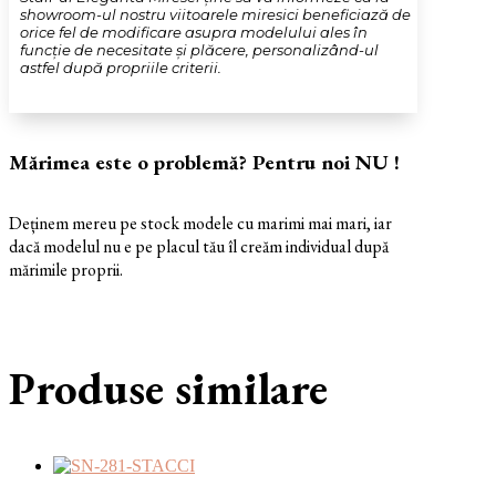
showroom-ul nostru viitoarele miresici beneficiază de
orice fel de modificare asupra modelului ales în
funcție de necesitate și plăcere, personalizând-ul
astfel după propriile criterii.
Mărimea este o problemă? Pentru noi NU !
Deținem mereu pe stock modele cu marimi mai mari, iar
dacă modelul nu e pe placul tău îl creăm individual după
mărimile proprii.
Produse similare