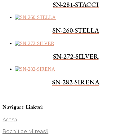
SN-281-STACCI
SN-260-STELLA
SN-272-SILVER
SN-282-SIRENA
Navigare Linkuri
Acasă
Rochii de Mireasă