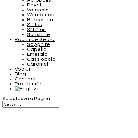
Acropolis
Royal
Valencia
Wonderland
Barcelona
S Plus
SN Plus
Sunshine
Rochii de Seară
Sapphire
Capella
Emerald
Cassiopeia
Caramel
Voaluri
Blog
Contact
Programări
Selectează o Pagină