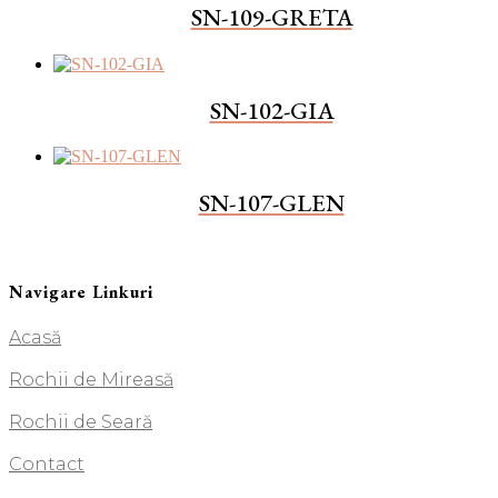
SN-109-GRETA
SN-102-GIA
SN-107-GLEN
Navigare Linkuri
Acasă
Rochii de Mireasă
Rochii de Seară
Contact