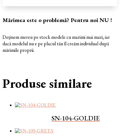
Mărimea este o problemă? Pentru noi NU !
Deținem mereu pe stock modele cu marimi mai mari, iar
dacă modelul nu e pe placul tău îl creăm individual după
mărimile proprii.
Produse similare
SN-104-GOLDIE