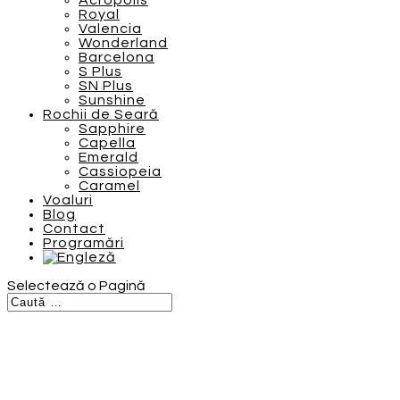
Acropolis
Royal
Valencia
Wonderland
Barcelona
S Plus
SN Plus
Sunshine
Rochii de Seară
Sapphire
Capella
Emerald
Cassiopeia
Caramel
Voaluri
Blog
Contact
Programări
Selectează o Pagină