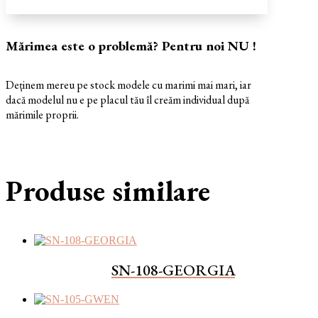
Mărimea este o problemă? Pentru noi NU !
Deținem mereu pe stock modele cu marimi mai mari, iar
dacă modelul nu e pe placul tău îl creăm individual după
mărimile proprii.
Produse similare
SN-108-GEORGIA