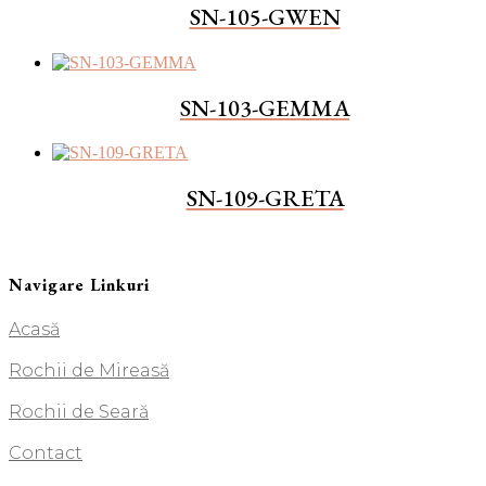
SN-105-GWEN
SN-103-GEMMA
SN-109-GRETA
Navigare Linkuri
Acasă
Rochii de Mireasă
Rochii de Seară
Contact