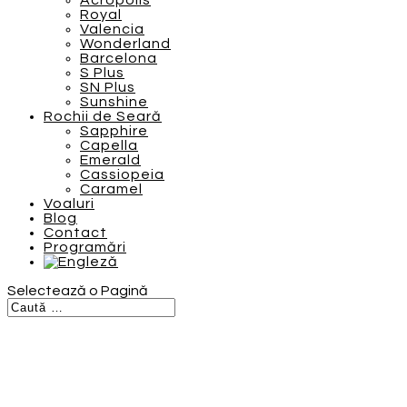
Acropolis
Royal
Valencia
Wonderland
Barcelona
S Plus
SN Plus
Sunshine
Rochii de Seară
Sapphire
Capella
Emerald
Cassiopeia
Caramel
Voaluri
Blog
Contact
Programări
Selectează o Pagină