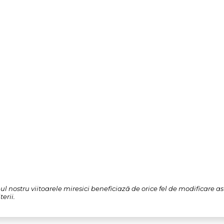
l nostru viitoarele miresici beneficiază de orice fel de modificare a
erii.