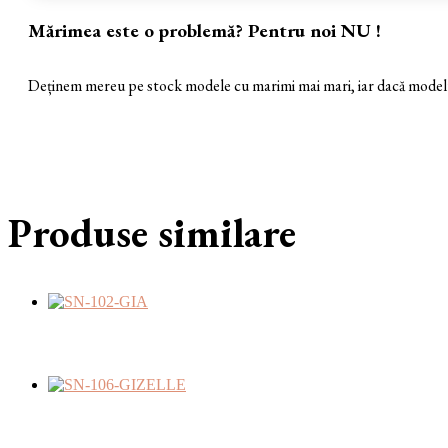
Mărimea este o problemă? Pentru noi NU !
Deținem mereu pe stock modele cu marimi mai mari, iar dacă modelul 
Produse similare