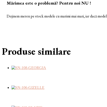
Mărimea este o problemă? Pentru noi NU !
Deținem mereu pe stock modele cu marimi mai mari, iar dacă modelul 
Produse similare