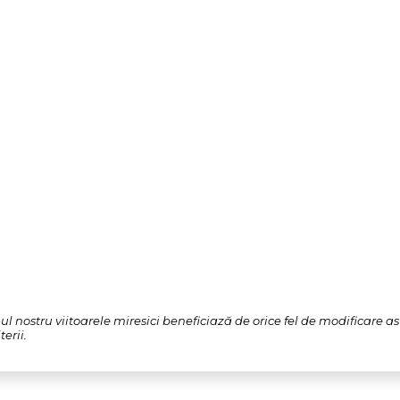
l nostru viitoarele miresici beneficiază de orice fel de modificare a
erii.