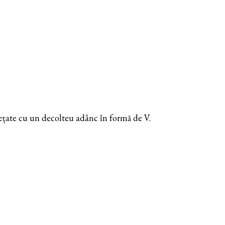
usețate cu un decolteu adânc în formă de V.