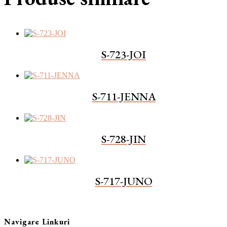
S-723-JOI
S-711-JENNA
S-728-JIN
S-717-JUNO
Navigare Linkuri