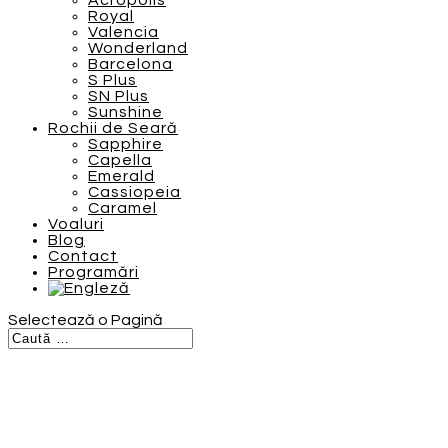
Acropolis
Royal
Valencia
Wonderland
Barcelona
S Plus
SN Plus
Sunshine
Rochii de Seară
Sapphire
Capella
Emerald
Cassiopeia
Caramel
Voaluri
Blog
Contact
Programări
Selectează o Pagină