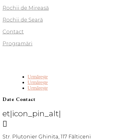
Rochii de Mireasă
Rochii de Seară
Contact
Programări
Urmărește
Urmărește
Urmărește
Date Contact
et|icon_pin_alt|

Str. Plutonier Ghinita, 117 Fălticeni