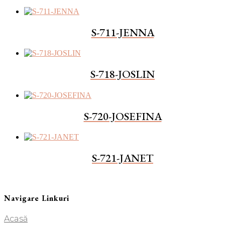
S-711-JENNA
S-718-JOSLIN
S-720-JOSEFINA
S-721-JANET
Navigare Linkuri
Acasă