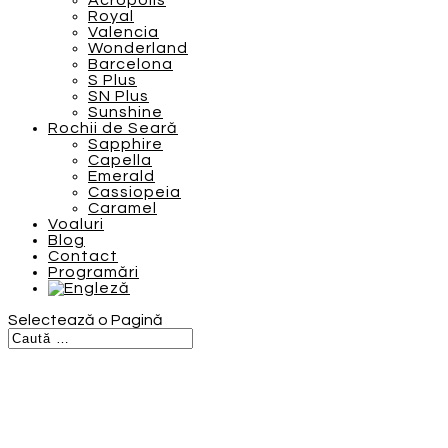
Acropolis
Royal
Valencia
Wonderland
Barcelona
S Plus
SN Plus
Sunshine
Rochii de Seară
Sapphire
Capella
Emerald
Cassiopeia
Caramel
Voaluri
Blog
Contact
Programări
Selectează o Pagină