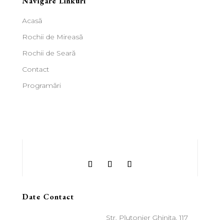
Navigare Linkuri
Acasă
Rochii de Mireasă
Rochii de Seară
Contact
Programări
Date Contact
Str. Plutonier Ghinita, 117