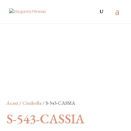
Acasă
/
Cindrella
/ S-543-CASSIA
S-543-CASSIA