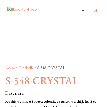
Acasă
/
Cindrella
/ S-548-CRYSTAL
S-548-CRYSTAL
Descriere
Rochie de mireasă spectaculoasă, cu umerii deschiși, fustă cu