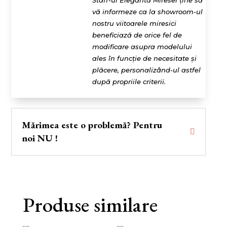
Staff-ul Eleganta Miresei ține să
vă informeze ca la showroom-ul
nostru viitoarele miresici
beneficiază de orice fel de
modificare asupra modelului
ales în funcție de necesitate și
plăcere, personalizând-ul astfel
după propriile criterii.
Mărimea este o problemă? Pentru
noi NU !
Produse similare