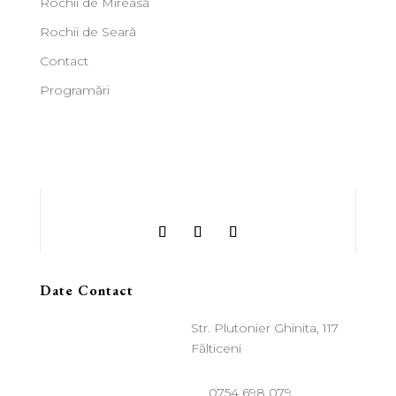
Rochii de Mireasă
Rochii de Seară
Contact
Programări
Date Contact
Str. Plutonier Ghinita, 117
Fălticeni
0754 698 079