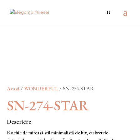
Acasă
/
WONDERFUL
/ SN-274-STAR
SN-274-STAR
Descriere
Rochie de mireasă stil minimalistă de lux, cu bretele