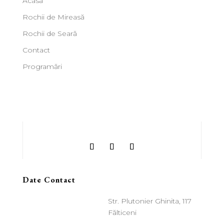
Acasă
Rochii de Mireasă
Rochii de Seară
Contact
Programări
Date Contact
Str. Plutonier Ghinita, 117
Fălticeni