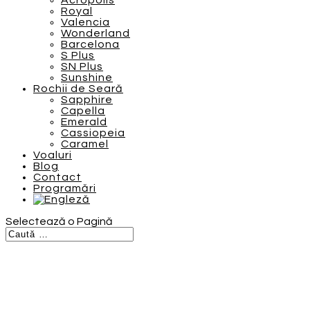
Acropolis
Royal
Valencia
Wonderland
Barcelona
S Plus
SN Plus
Sunshine
Rochii de Seară
Sapphire
Capella
Emerald
Cassiopeia
Caramel
Voaluri
Blog
Contact
Programări
Selectează o Pagină