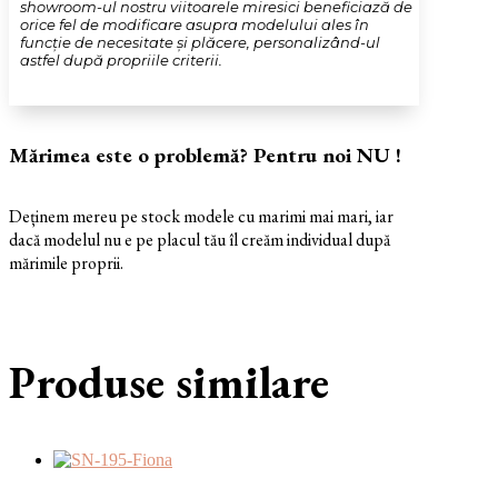
showroom-ul nostru viitoarele miresici beneficiază de
orice fel de modificare asupra modelului ales în
funcție de necesitate și plăcere, personalizând-ul
astfel după propriile criterii.
Mărimea este o problemă? Pentru noi NU !
Deținem mereu pe stock modele cu marimi mai mari, iar
dacă modelul nu e pe placul tău îl creăm individual după
mărimile proprii.
Produse similare