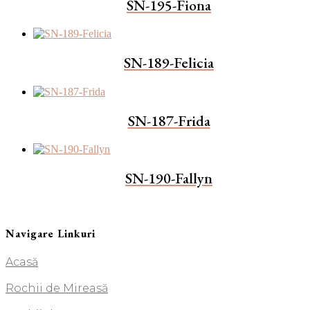
SN-195-Fiona
SN-189-Felicia
SN-187-Frida
SN-190-Fallyn
Navigare Linkuri
Acasă
Rochii de Mireasă