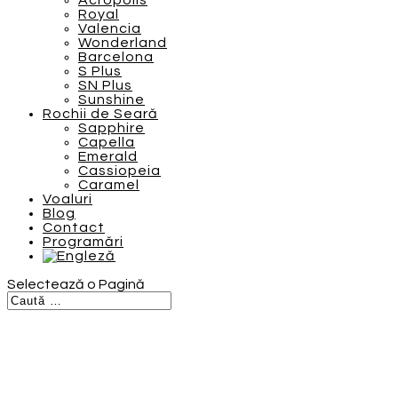
Acropolis
Royal
Valencia
Wonderland
Barcelona
S Plus
SN Plus
Sunshine
Rochii de Seară
Sapphire
Capella
Emerald
Cassiopeia
Caramel
Voaluri
Blog
Contact
Programări
Selectează o Pagină