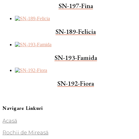
SN-197-Fina
SN-189-Felicia
SN-193-Famida
SN-192-Fiora
Navigare Linkuri
Acasă
Rochii de Mireasă