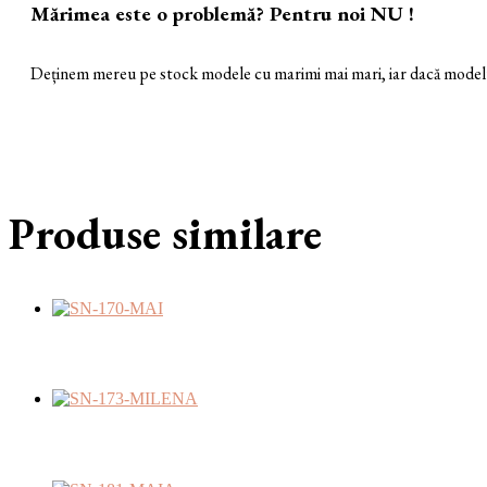
Mărimea este o problemă? Pentru noi NU !
Deținem mereu pe stock modele cu marimi mai mari, iar dacă modelul 
Produse similare