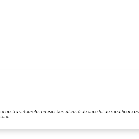
l nostru viitoarele miresici beneficiază de orice fel de modificare a
erii.