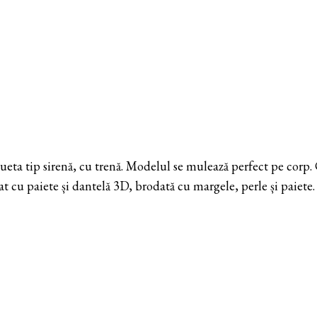
ueta tip sirenă, cu trenă. Modelul se mulează perfect pe corp.
t cu paiete și dantelă 3D, brodată cu margele, perle și paiete.