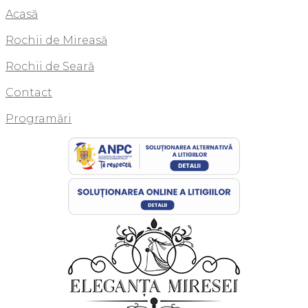
Acasă
Rochii de Mireasă
Rochii de Seară
Contact
Programări