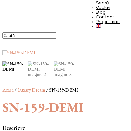
Seară
Voaluri
Blog
Contact
Programări
Acasă
/
Luxary Dream
/ SN-159-DEMI
SN-159-DEMI
Descriere