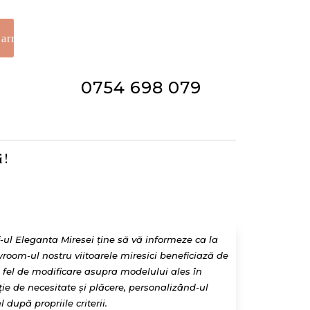
0754 698 079
 !
f-ul Eleganta Miresei ține să vă informeze ca la
room-ul nostru viitoarele miresici beneficiază de
e fel de modificare asupra modelului ales în
ție de necesitate și plăcere, personalizând-ul
l după propriile criterii.