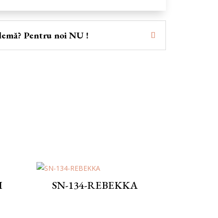
lemă? Pentru noi NU !
I
SN-134-REBEKKA