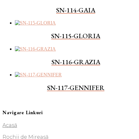
SN-114-GAIA
SN-115-GLORIA
SN-116-GRAZIA
SN-117-GENNIFER
Navigare Linkuri
Acasă
Rochii de Mireasă