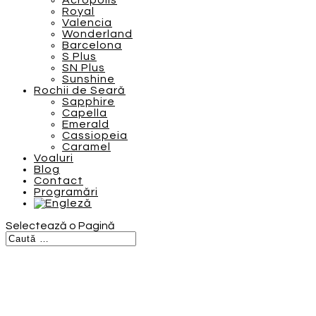
Acropolis
Royal
Valencia
Wonderland
Barcelona
S Plus
SN Plus
Sunshine
Rochii de Seară
Sapphire
Capella
Emerald
Cassiopeia
Caramel
Voaluri
Blog
Contact
Programări
Selectează o Pagină