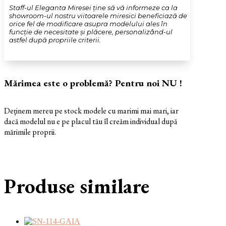
Staff-ul Eleganta Miresei ține să vă informeze ca la
showroom-ul nostru viitoarele miresici beneficiază de
orice fel de modificare asupra modelului ales în
funcție de necesitate și plăcere, personalizând-ul
astfel după propriile criterii.
Mărimea este o problemă? Pentru noi NU !
Deținem mereu pe stock modele cu marimi mai mari, iar
dacă modelul nu e pe placul tău îl creăm individual după
mărimile proprii.
Produse similare