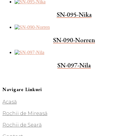
SN-095-Nika
SN-090-Norren
SN-097-Nila
Navigare Linkuri
Acasă
Rochii de Mireasă
Rochii de Seară