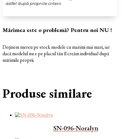
astfel după propriile criterii.
Mărimea este o problemă? Pentru noi NU !
Deținem mereu pe stock modele cu marimi mai mari, iar
dacă modelul nu e pe placul tău îl creăm individual după
mărimile proprii.
Produse similare
SN-096-Noralyn