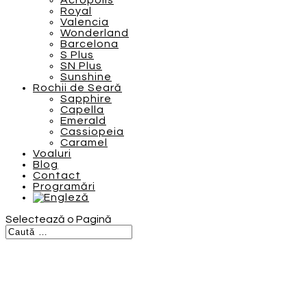
Acropolis
Royal
Valencia
Wonderland
Barcelona
S Plus
SN Plus
Sunshine
Rochii de Seară
Sapphire
Capella
Emerald
Cassiopeia
Caramel
Voaluri
Blog
Contact
Programări
Selectează o Pagină