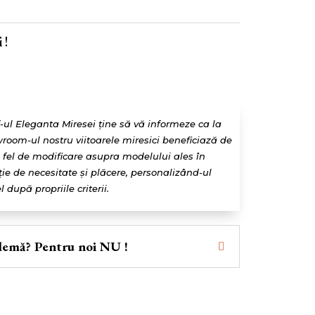
 !
f-ul Eleganta Miresei ține să vă informeze ca la
room-ul nostru viitoarele miresici beneficiază de
e fel de modificare asupra modelului ales în
ție de necesitate și plăcere, personalizând-ul
l după propriile criterii.
lemă? Pentru noi NU !