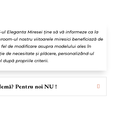
f-ul Eleganta Miresei ține să vă informeze ca la
room-ul nostru viitoarele miresici beneficiază de
e fel de modificare asupra modelului ales în
ție de necesitate și plăcere, personalizând-ul
l după propriile criterii.
lemă? Pentru noi NU !