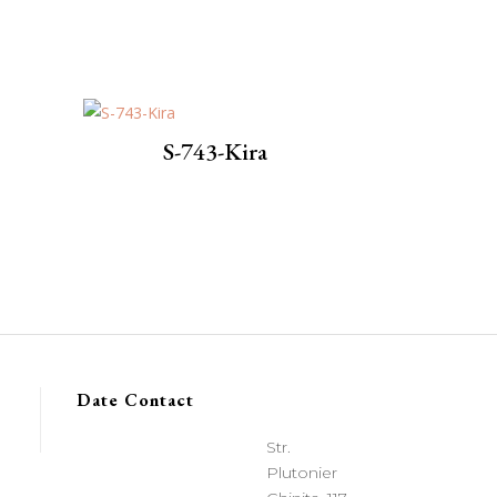
S-743-Kira
Date Contact
Str.
Plutonier