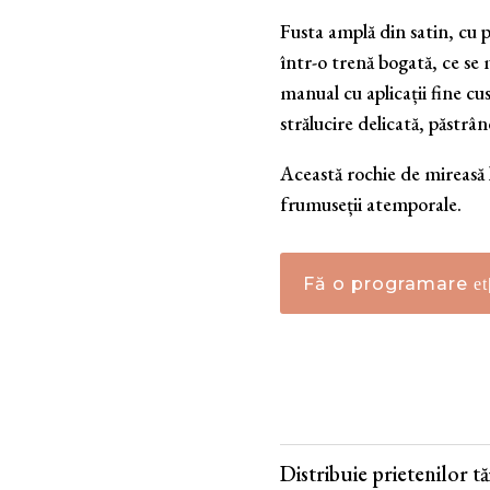
Fusta amplă din satin, cu p
într-o trenă bogată, ce se 
manual cu aplicații fine cu
strălucire delicată, păstrân
Această rochie de mireasă 
frumuseții atemporale.
Fă o programare
Distribuie prietenilor tăi