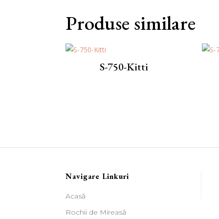
Produse similare
S-750-Kitti
Navigare Linkuri
Acasă
Rochii de Mireasă