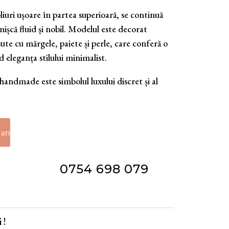
liuri ușoare în partea superioară, se continuă
mișcă fluid și nobil. Modelul este decorat
sute cu mărgele, paiete și perle, care conferă o
d eleganța stilului minimalist.
handmade este simbolul luxului discret și al
0754 698 079
 !