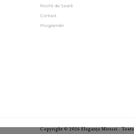
Rochii de Seară
Contact
Programări
Copyright © 2026 Eleganța Miresei . Toate 