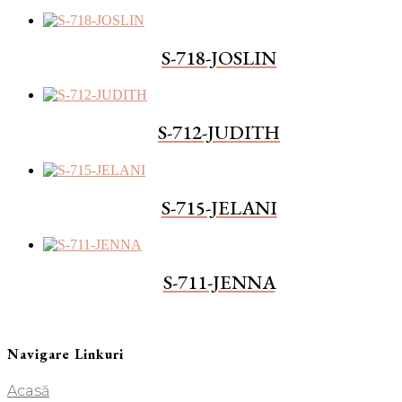
S-718-JOSLIN
S-712-JUDITH
S-715-JELANI
S-711-JENNA
Navigare Linkuri
Acasă