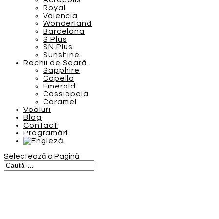
Acropolis
Royal
Valencia
Wonderland
Barcelona
S Plus
SN Plus
Sunshine
Rochii de Seară
Sapphire
Capella
Emerald
Cassiopeia
Caramel
Voaluri
Blog
Contact
Programări
Selectează o Pagină