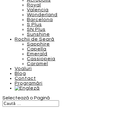
Acropolis
Royal
Valencia
Wonderland
Barcelona
S Plus
SN Plus
Sunshine
Rochii de Seară
Sapphire
Capella
Emerald
Cassiopeia
Caramel
Voaluri
Blog
Contact
Programări
Selectează o Pagină