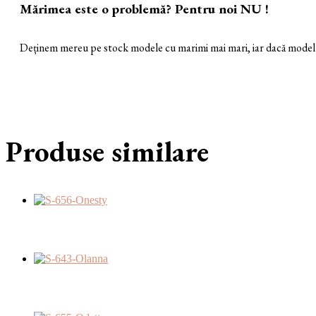
Mărimea este o problemă? Pentru noi NU !
Deținem mereu pe stock modele cu marimi mai mari, iar dacă modelul 
Produse similare