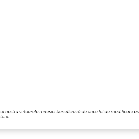
l nostru viitoarele miresici beneficiază de orice fel de modificare a
erii.