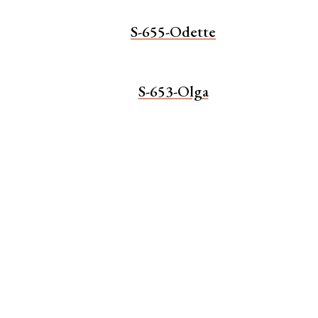
S-655-Odette
S-653-Olga