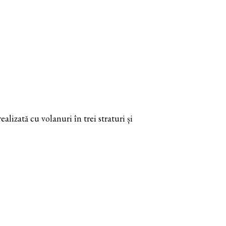
lizată cu volanuri în trei straturi și