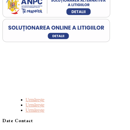
Urmărește
Urmărește
Urmărește
Date Contact