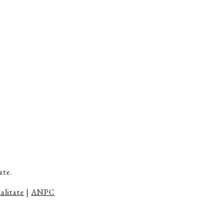
ate.
alitate
|
ANPC