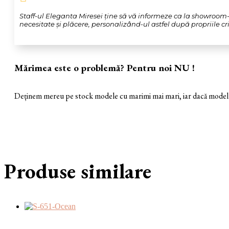
Staff-ul Eleganta Miresei ține să vă informeze ca la showroom-u
necesitate și plăcere, personalizând-ul astfel după propriile crit
Mărimea este o problemă? Pentru noi NU !
Deținem mereu pe stock modele cu marimi mai mari, iar dacă modelul 
Produse similare