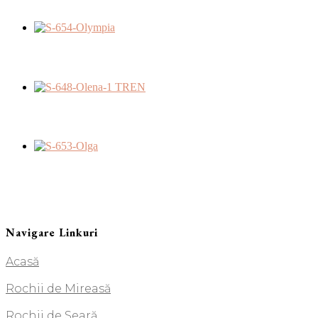
Navigare Linkuri
Acasă
Rochii de Mireasă
Rochii de Seară