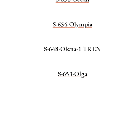
S-654-Olympia
S-648-Olena-1 TREN
S-653-Olga