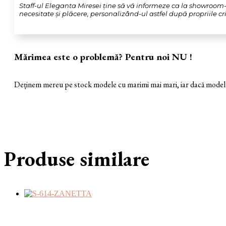
Staff-ul Eleganta Miresei ține să vă informeze ca la showroom-u
necesitate și plăcere, personalizând-ul astfel după propriile crit
Mărimea este o problemă? Pentru noi NU !
Deținem mereu pe stock modele cu marimi mai mari, iar dacă modelul 
Produse similare