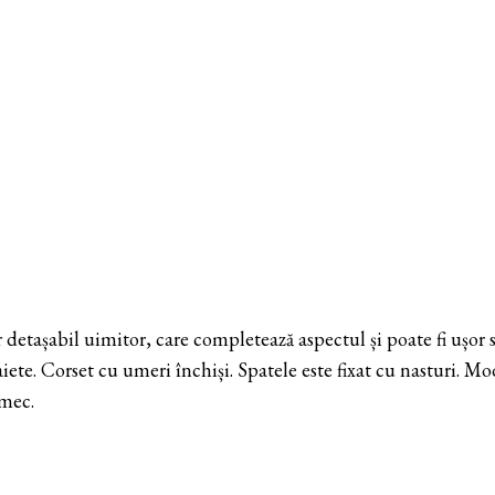
 detașabil uimitor, care completează aspectul și poate fi ușor 
iete. Corset cu umeri închiși. Spatele este fixat cu nasturi. M
rmec.