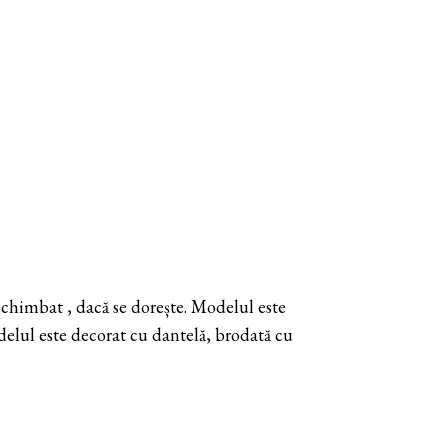
schimbat , dacă se dorește. Modelul este
odelul este decorat cu dantelă, brodată cu