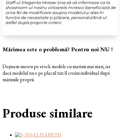
Staff-ul Eleganta Miresei ține să vă informeze ca la
showroom-ul nostru viitoarele miresici beneficiază de
orice fel de modificare asupra modelului ales în
funcție de necesitate și plăcere, personalizând-ul
astfel după propriile criterii.
Mărimea este o problemă? Pentru noi NU !
Deținem mereu pe stock modele cu marimi mai mari, iar
dacă modelul nu e pe placul tău îl creăm individual după
mărimile proprii.
Produse similare