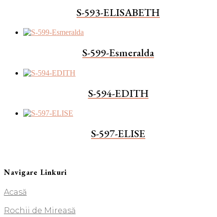
S-593-ELISABETH
S-599-Esmeralda
S-594-EDITH
S-597-ELISE
Navigare Linkuri
Acasă
Rochii de Mireasă