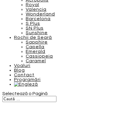
Acropolis
Royal
Valencia
Wonderland
Barcelona
S Plus
SN Plus
Sunshine
Rochii de Seară
Sapphire
Capella
Emerald
Cassiopeia
Caramel
Voaluri
Blog
Contact
Programări
Selectează o Pagină