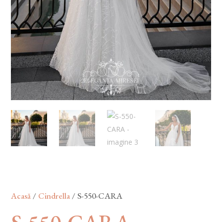
Acasă
/
Cindrella
/ S-550-CARA