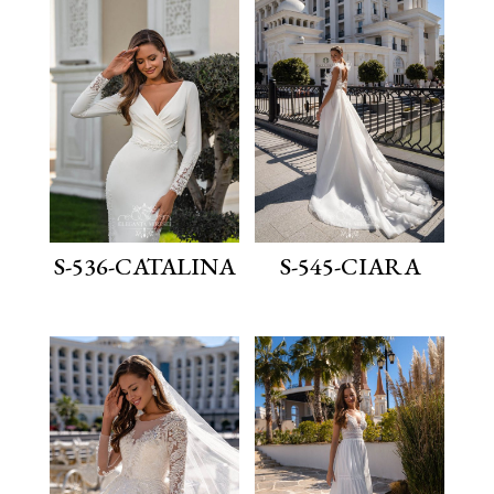
S-536-CATALINA
S-545-CIARA