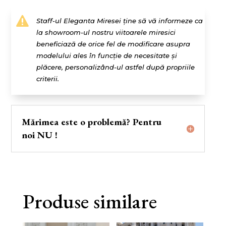

Staff-ul Eleganta Miresei ține să vă informeze ca
la showroom-ul nostru viitoarele miresici
beneficiază de orice fel de modificare asupra
modelului ales în funcție de necesitate și
plăcere, personalizând-ul astfel după propriile
criterii.
Mărimea este o problemă? Pentru
noi NU !
Produse similare