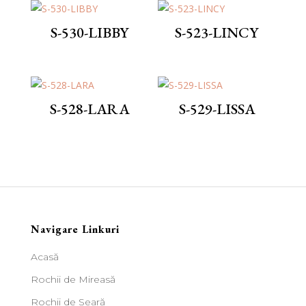
S-530-LIBBY
S-523-LINCY
S-528-LARA
S-529-LISSA
Navigare Linkuri
Acasă
Rochii de Mireasă
Rochii de Seară