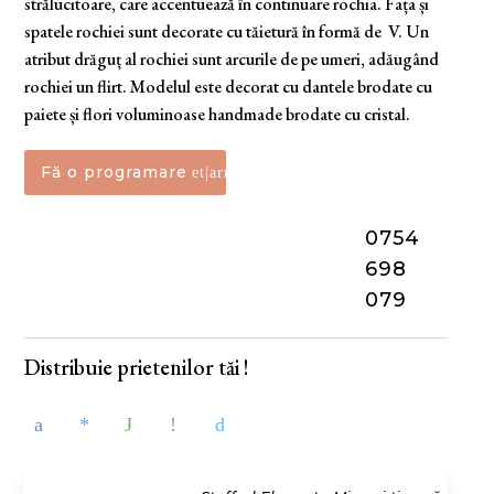
strălucitoare, care accentuează în continuare rochia. Fața și
spatele rochiei sunt decorate cu tăietură în formă de V. Un
atribut drăguț al rochiei sunt arcurile de pe umeri, adăugând
rochiei un flirt. Modelul este decorat cu dantele brodate cu
paiete și flori voluminoase handmade brodate cu cristal.
Fă o programare
0754
698
079
Distribuie prietenilor tăi !