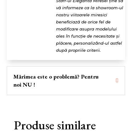
Staff-ul Eleganta Miresei ține să
vă informeze ca la showroom-ul
nostru viitoarele miresici
beneficiază de orice fel de
modificare asupra modelului
ales în funcție de necesitate și
plăcere, personalizând-ul astfel
după propriile criterii.
Mărimea este o problemă? Pentru
noi NU !
Produse similare