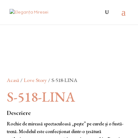
Acasă
/
Love Story
/ S-518-LINA
S-518-LINA
Descriere
Rochie de mireasă spectaculoasă „pește” pe curele și o fustă-
trenă. Modelul este confecționat dintr-o țesătură