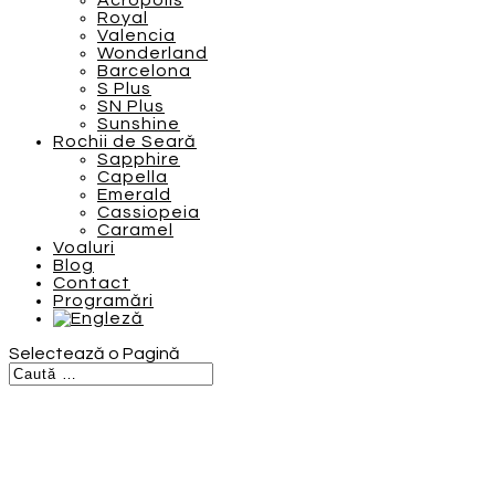
Acropolis
Royal
Valencia
Wonderland
Barcelona
S Plus
SN Plus
Sunshine
Rochii de Seară
Sapphire
Capella
Emerald
Cassiopeia
Caramel
Voaluri
Blog
Contact
Programări
Selectează o Pagină