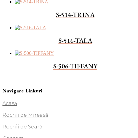
S-514-TRINA
S-516-TALA
S-506-TIFFANY
Navigare Linkuri
Acasă
Rochii de Mireasă
Rochii de Seară