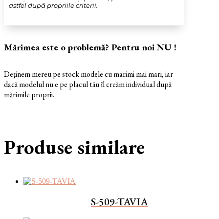
astfel după propriile criterii.
Mărimea este o problemă? Pentru noi NU !
Deținem mereu pe stock modele cu marimi mai mari, iar
dacă modelul nu e pe placul tău îl creăm individual după
mărimile proprii.
Produse similare
S-509-TAVIA