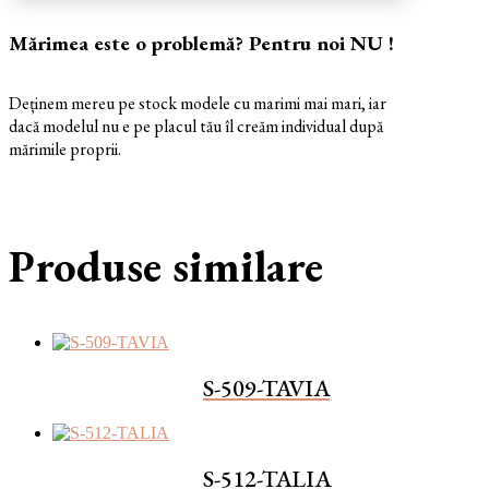
Mărimea este o problemă? Pentru noi NU !
Deținem mereu pe stock modele cu marimi mai mari, iar
dacă modelul nu e pe placul tău îl creăm individual după
mărimile proprii.
Produse similare
S-509-TAVIA
S-512-TALIA