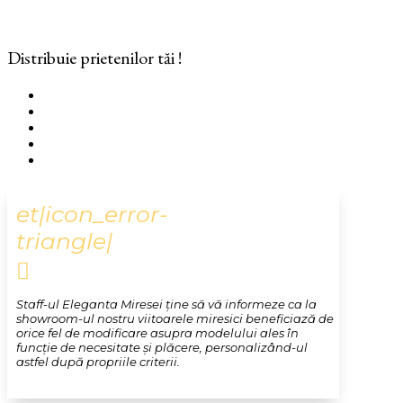
Distribuie prietenilor tăi !
et|icon_error-
triangle|

Staff-ul Eleganta Miresei ține să vă informeze ca la
showroom-ul nostru viitoarele miresici beneficiază de
orice fel de modificare asupra modelului ales în
funcție de necesitate și plăcere, personalizând-ul
astfel după propriile criterii.