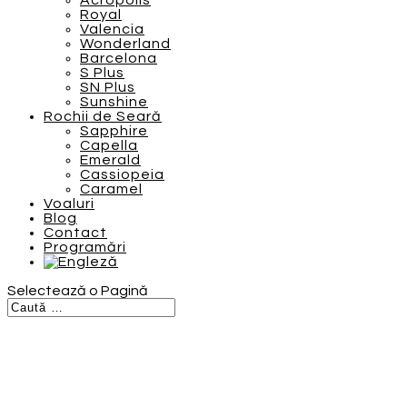
Acropolis
Royal
Valencia
Wonderland
Barcelona
S Plus
SN Plus
Sunshine
Rochii de Seară
Sapphire
Capella
Emerald
Cassiopeia
Caramel
Voaluri
Blog
Contact
Programări
Selectează o Pagină