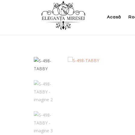
Acasă
Ro