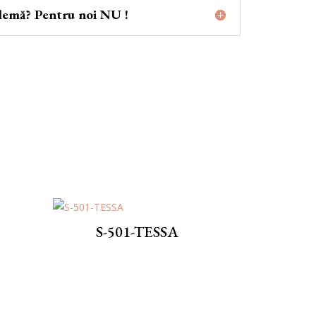
lemă? Pentru noi NU !
S-501-TESSA